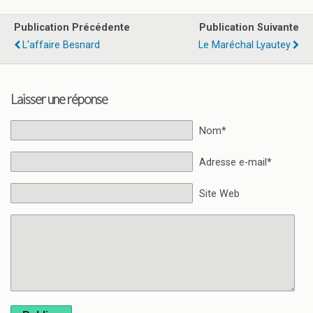
Publication Précédente
Publication Suivante
L'affaire Besnard
Le Maréchal Lyautey
Laisser une réponse
Nom*
Adresse e-mail*
Site Web