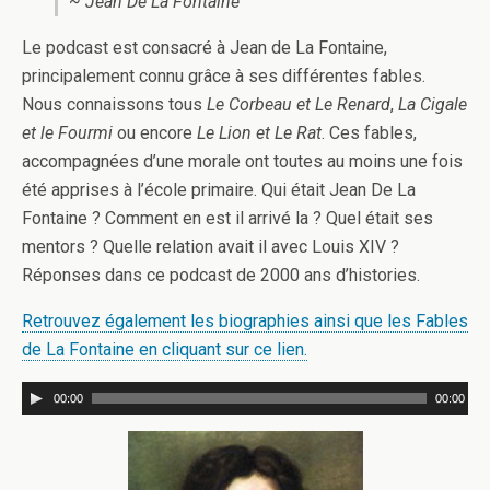
~ Jean De La Fontaine
Le podcast est consacré à Jean de La Fontaine,
principalement connu grâce à ses différentes fables.
Nous connaissons tous
Le Corbeau et Le Renard
,
La Cigale
et le Fourmi
ou encore
Le Lion et Le Rat
. Ces fables,
accompagnées d’une morale ont toutes au moins une fois
été apprises à l’école primaire. Qui était Jean De La
Fontaine ? Comment en est il arrivé la ? Quel était ses
mentors ? Quelle relation avait il avec Louis XIV ?
Réponses dans ce podcast de 2000 ans d’histories.
Retrouvez également les biographies ainsi que les Fables
de La Fontaine en cliquant sur ce lien.
00:00
00:00