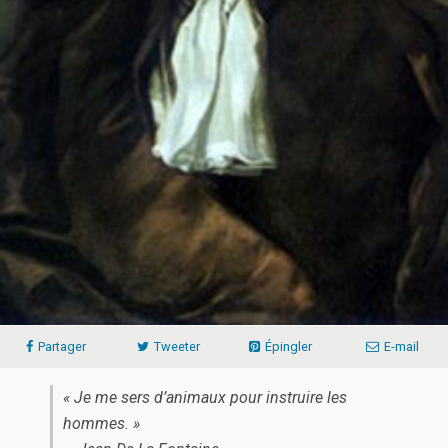
Partager
Tweeter
Épingler
E-mail
« Je me sers d’animaux pour instruire les
hommes. »