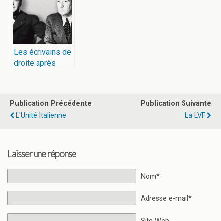
Les écrivains de
droite après
1945
Publication Précédente
Publication Suivante
L'Unité Italienne
La LVF
Laisser une réponse
Nom*
Adresse e-mail*
Site Web