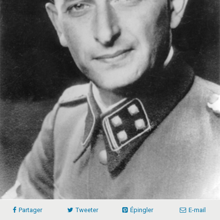
Partager
Tweeter
Épingler
E-mail