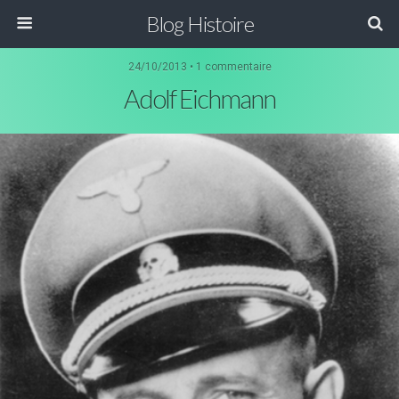
Blog Histoire
24/10/2013 • 1 commentaire
Adolf Eichmann