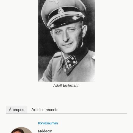
Adolf Eichmann
À propos
Articles récents
Rony Brauman
Médecin