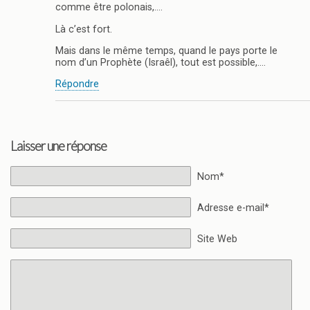
comme être polonais,….
Là c’est fort.
Mais dans le même temps, quand le pays porte le
nom d’un Prophète (Israêl), tout est possible,….
Répondre
Laisser une réponse
Nom*
Adresse e-mail*
Site Web