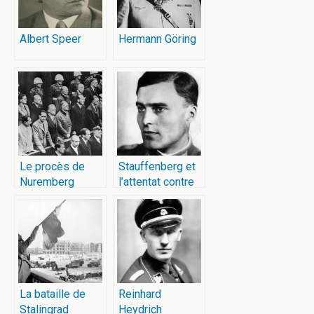
Albert Speer
Hermann Göring
Le procès de
Stauffenberg et
Nuremberg
l’attentat contre
Hitler
La bataille de
Reinhard
Stalingrad
Heydrich