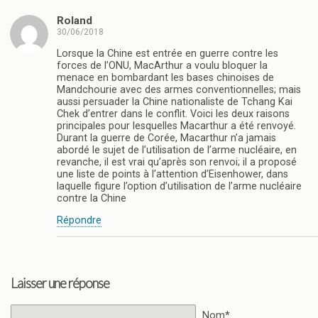
Roland
30/06/2018
Lorsque la Chine est entrée en guerre contre les
forces de l’ONU, MacArthur a voulu bloquer la
menace en bombardant les bases chinoises de
Mandchourie avec des armes conventionnelles; mais
aussi persuader la Chine nationaliste de Tchang Kai
Chek d’entrer dans le conflit. Voici les deux raisons
principales pour lesquelles Macarthur a été renvoyé.
Durant la guerre de Corée, Macarthur n’a jamais
abordé le sujet de l’utilisation de l’arme nucléaire, en
revanche, il est vrai qu’après son renvoi; il a proposé
une liste de points à l’attention d’Eisenhower, dans
laquelle figure l’option d’utilisation de l’arme nucléaire
contre la Chine
Répondre
Laisser une réponse
Nom*