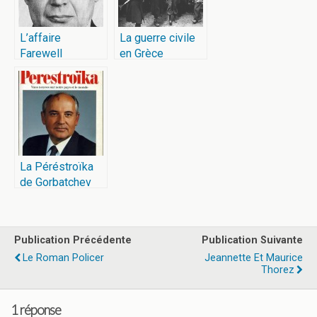
L’affaire
La guerre civile
Farewell
en Grèce
La Péréstroïka
de Gorbatchev
Publication Précédente
Publication Suivante
Le Roman Policer
Jeannette Et Maurice
Thorez
1 réponse