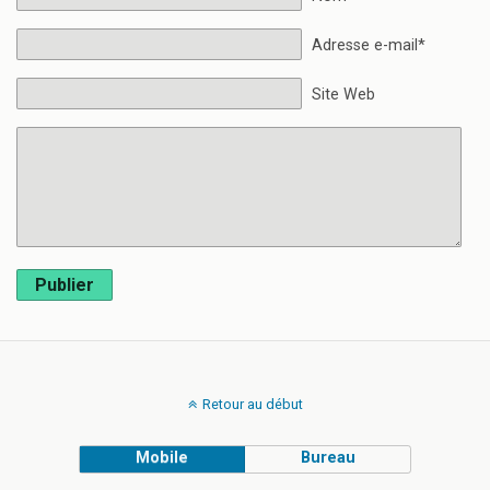
Adresse e-mail*
Site Web
Publier
Retour au début
Mobile
Bureau