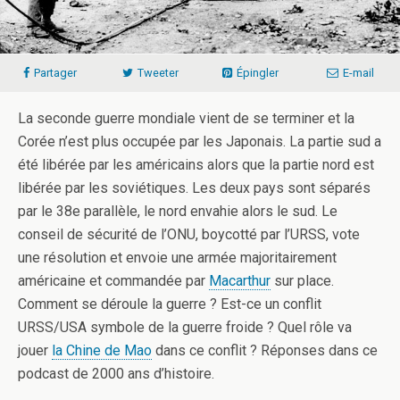
Partager
Tweeter
Épingler
E-mail
La seconde guerre mondiale vient de se terminer et la
Corée n’est plus occupée par les Japonais. La partie sud a
été libérée par les américains alors que la partie nord est
libérée par les soviétiques. Les deux pays sont séparés
par le 38e parallèle, le nord envahie alors le sud. Le
conseil de sécurité de l’ONU, boycotté par l’URSS, vote
une résolution et envoie une armée majoritairement
américaine et commandée par
Macarthur
sur place.
Comment se déroule la guerre ? Est-ce un conflit
URSS/USA symbole de la guerre froide ? Quel rôle va
jouer
la Chine de Mao
dans ce conflit ? Réponses dans ce
podcast de 2000 ans d’histoire.