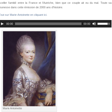
sceller l’amitié entre la France et l’Autriche, bien que ce couple ait eu du mal. Toute sa
jeunesse dans cette émission de 2000 ans d’histoire.
Tout sur Marie-Antoinette en cliquant ici.
00:00
00:00
Marie Antoinette