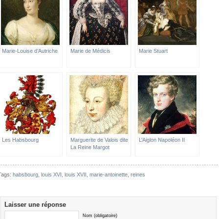
Marie-Louise d’Autriche
Marie de Médicis
Marie Stuart
Les Habsbourg
Marguerite de Valois dite
L’Aiglon Napoléon II
La Reine Margot
Tags:
habsbourg
,
louis XVI
,
louis XVII
,
marie-antoinette
,
reines
Laisser une réponse
Nom (obligatoire)