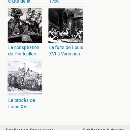
chute de la
1789
monarchie
La conspiration
La fuite de Louis
de Pontcallec
XVI à Varennes
Le procès de
Louis XVI