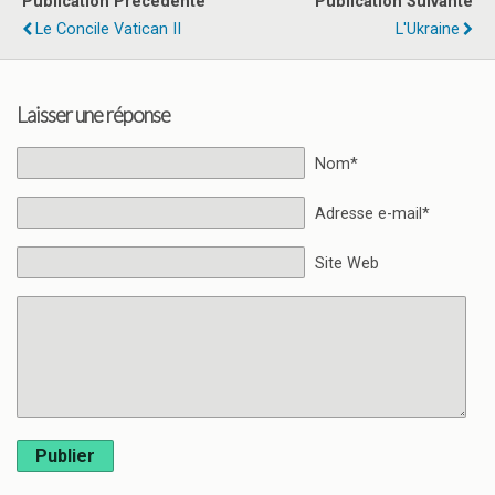
Publication Précédente
Publication Suivante
Le Concile Vatican II
L'Ukraine
Laisser une réponse
Nom*
Adresse e-mail*
Site Web
Publier