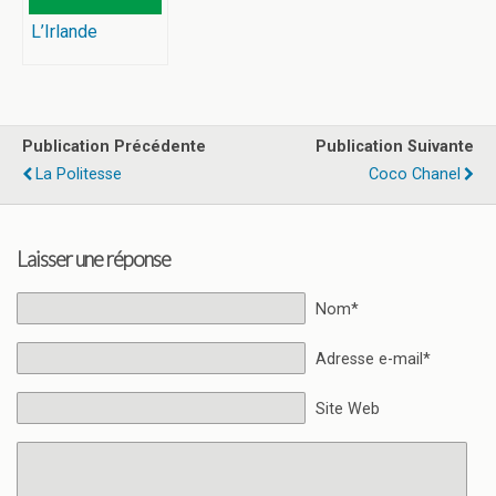
L’Irlande
Publication Précédente
Publication Suivante
La Politesse
Coco Chanel
Laisser une réponse
Nom*
Adresse e-mail*
Site Web