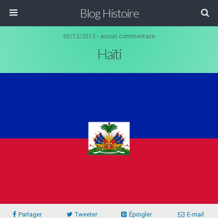
Blog Histoire
05/12/2013 • aucun commentaire
Haïti
Partager
Tweeter
Épingler
E-mail