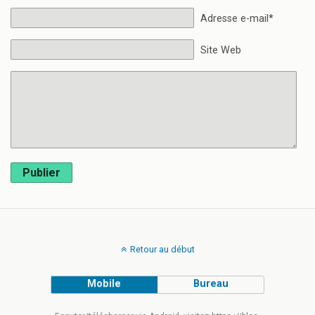
Adresse e-mail*
Site Web
Publier
Retour au début
Mobile
Bureau