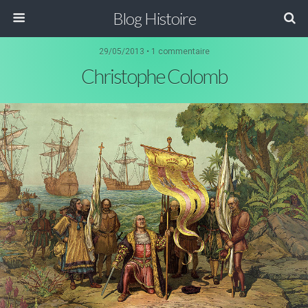
Blog Histoire
29/05/2013 • 1 commentaire
Christophe Colomb