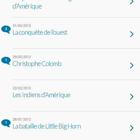
d’Amérique
31/05/2013
2
La conquête de l’ouest
29/05/2013
1
Christophe Colomb
22/02/2013
Les Indiens d’Amérique
28/01/2012
1
La bataille de Little Big Horn