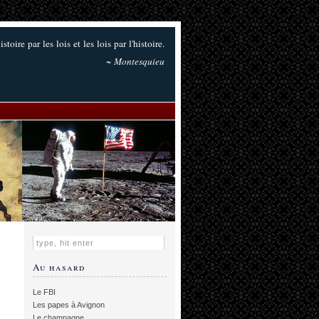
histoire par les lois et les lois par l'histoire.
~ Montesquieu
Au hasard
Le FBI
Les papes à Avignon
Le champagne