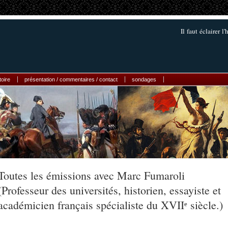
Il faut éclairer l'
toire
présentation / commentaires / contact
sondages
Toutes les émissions avec Marc Fumaroli
(Professeur des universités, historien, essayiste et
académicien français spécialiste du XVIIᵉ siècle.)