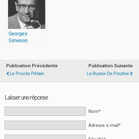
Georges
Simenon
Publication Précédente
Publication Suivante
Le Procès Pétain
La Russie De Poutine
Laisser une réponse
Nom*
Adresse e-mail*