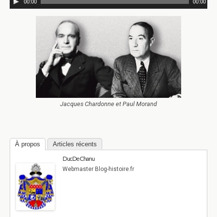
00:00
00:00
Jacques Chardonne et Paul Morand
À propos
Articles récents
Duc De Chanu
Webmaster Blog-histoire.fr