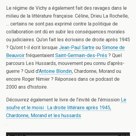
Le régime de Vichy a également fait des ravages dans le
milieu de la littérature française. Céline, Drieu La Rochelle,
… certains ne sont pas exprimé contre la politique de
collaboration ont dû en subir les conséquences morales
ou judiciaires. Qu’on fait les écrivains de droite après 1945
? Qu’ont t-il écrit lorsque
Jean-Paul Sartre
ou
Simone de
Beauvoir
fréquentaient
Saint-Germain-des-Prés
? Quel
parcours Les Hussards, mouvement peu connu d’après-
guerre ? Quid d’
Antoine Blondin
, Chardonne, Morand ou
encore Roger Nimier ? Réponses dans ce podcast de
2000 ans d’histoire.
Découvrez également le livre de l’invité de l’émission
Le
soufre et le moisi : La droite littéraire après 1945,
Chardonne, Morand et les hussards
.