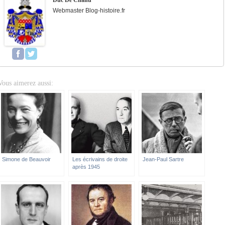
Duc De Chanu
Webmaster Blog-histoire.fr
Vous aimerez aussi:
Simone de Beauvoir
Les écrivains de droite
Jean-Paul Sartre
après 1945