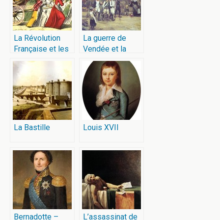
La Révolution
La guerre de
Française et les
Vendée et la
femmes
chouannerie
La Bastille
Louis XVII
Bernadotte –
L’assassinat de