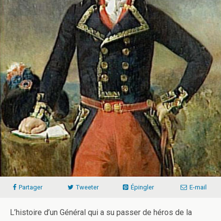
Partager
Tweeter
Épingler
E-mail
L’histoire d’un Général qui a su passer de héros de la