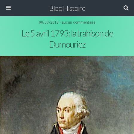
Blog Histoire
08/03/2013 • aucun commentaire
Le 5 avril 1793: la trahison de
Dumouriez