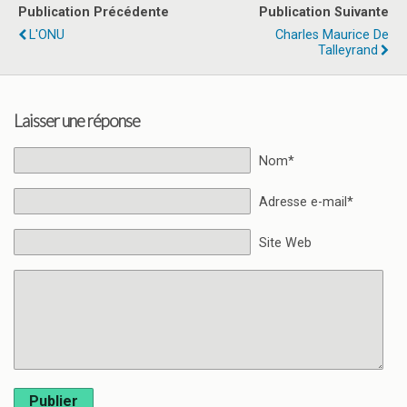
Publication Précédente
Publication Suivante
L'ONU
Charles Maurice De
Talleyrand
Laisser une réponse
Nom*
Adresse e-mail*
Site Web
Publier