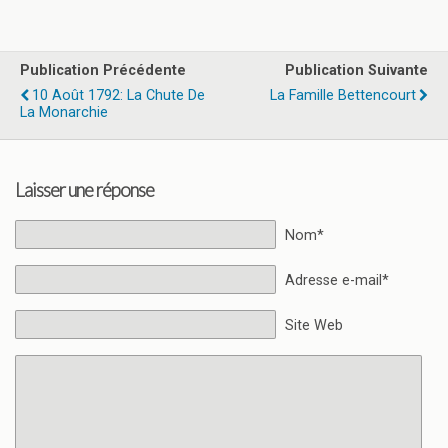
Publication Précédente
Publication Suivante
10 Août 1792: La Chute De
La Famille Bettencourt
La Monarchie
Laisser une réponse
Nom*
Adresse e-mail*
Site Web