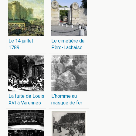
Le 14 juillet
Le cimetière du
1789
Père-Lachaise
La fuite de Louis
L’homme au
XVI à Varennes
masque de fer