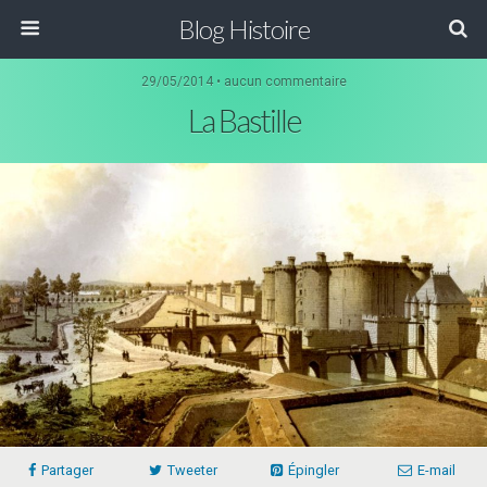
Blog Histoire
29/05/2014 • aucun commentaire
La Bastille
Partager
Tweeter
Épingler
E-mail