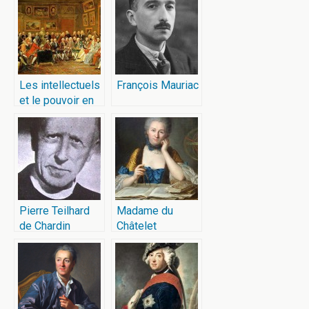
Les intellectuels
François Mauriac
et le pouvoir en
France au siècle
des Lumières
Pierre Teilhard
Madame du
de Chardin
Châtelet