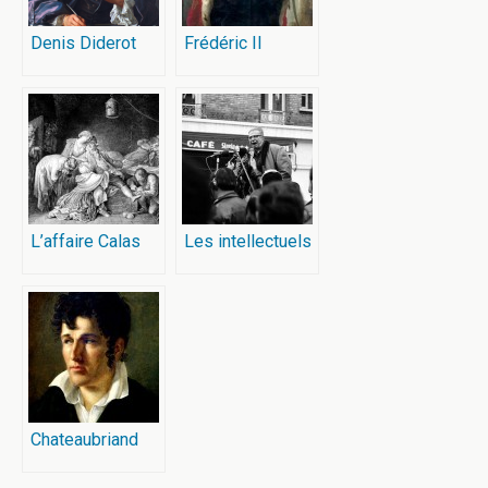
Denis Diderot
Frédéric II
L’affaire Calas
Les intellectuels
Chateaubriand