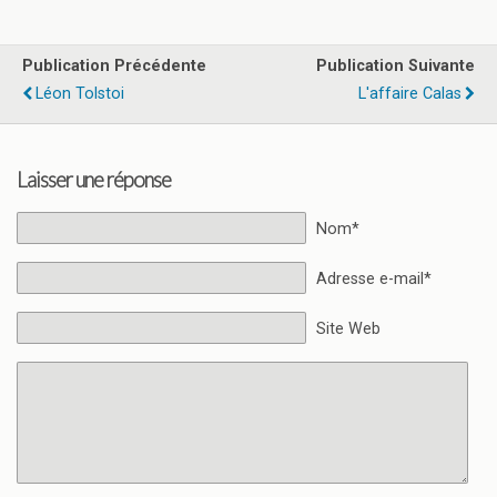
Publication Précédente
Publication Suivante
Léon Tolstoi
L'affaire Calas
Laisser une réponse
Nom*
Adresse e-mail*
Site Web