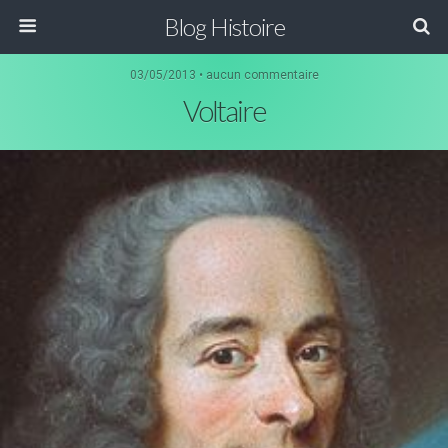
Blog Histoire
03/05/2013 • aucun commentaire
Voltaire