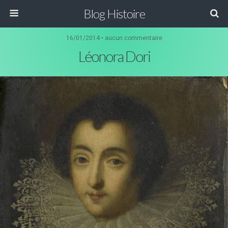
Blog Histoire
16/01/2014 • aucun commentaire
Léonora Dori