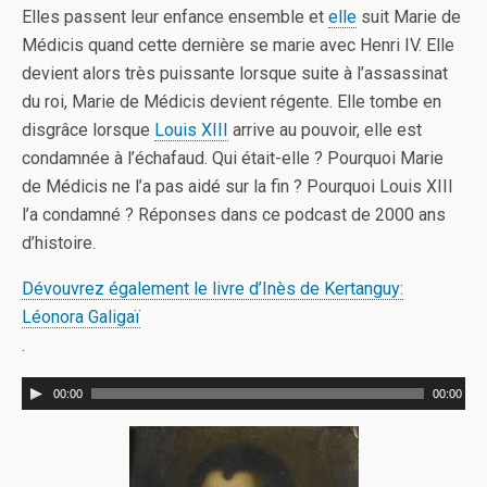
Elles passent leur enfance ensemble et
elle
suit Marie de
Médicis quand cette dernière se marie avec Henri IV. Elle
devient alors très puissante lorsque suite à l’assassinat
du roi, Marie de Médicis devient régente. Elle tombe en
disgrâce lorsque
Louis XIII
arrive au pouvoir, elle est
condamnée à l’échafaud. Qui était-elle ? Pourquoi Marie
de Médicis ne l’a pas aidé sur la fin ? Pourquoi Louis XIII
l’a condamné ? Réponses dans ce podcast de 2000 ans
d’histoire.
Dévouvrez également le livre d’Inès de Kertanguy:
Léonora Galigaï
.
00:00
00:00