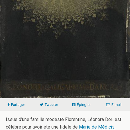
Partager
Tweeter
Épingler
E-mail
Issue d’une famille modeste Florentine, Léonora Dori est
célèbre pour avoir été une fidele de
Marie de Médicis
.