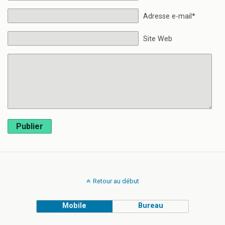
Adresse e-mail*
Site Web
Publier
Retour au début
Mobile
Bureau