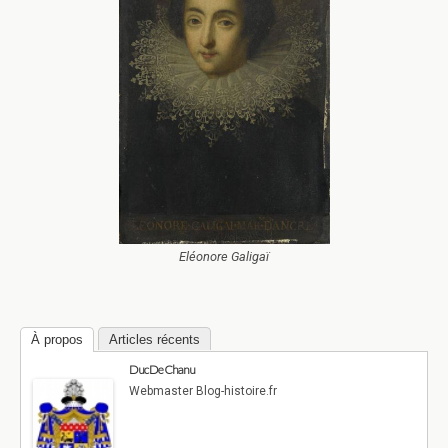
Eléonore Galigaï
À propos
Articles récents
Duc De Chanu
Webmaster Blog-histoire.fr