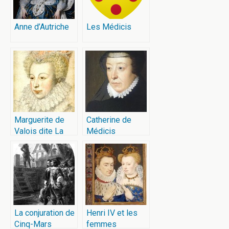
Anne d’Autriche
Les Médicis
Marguerite de
Catherine de
Valois dite La
Médicis
Reine Margot
La conjuration de
Henri IV et les
Cinq-Mars
femmes