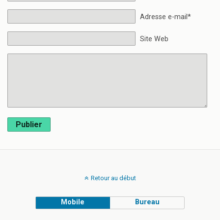
Adresse e-mail*
Site Web
Publier
Retour au début
Mobile
Bureau