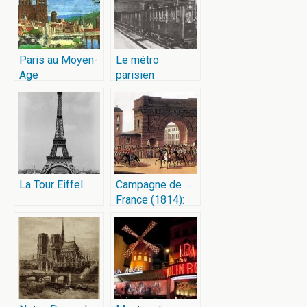
Paris au Moyen-
Le métro
Age
parisien
La Tour Eiffel
Campagne de
France (1814):
Les Cosaques
entrent dans
Paris