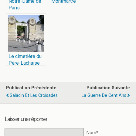
Notre-Dame de
Montmartre
Paris
Le cimetière du
Père-Lachaise
Publication Précédente
Publication Suivante
Saladin Et Les Croisades
La Guerre De Cent Ans
Laisser une réponse
Nom*