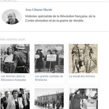
Jean-Clément Martin
Historien spécialiste de la Révolution française, de la
Contre-révolution et de la guerre de Vendée.
Vous aimerez aussi:
Les femmes dans la
Les grands combats du
Le travail des femmes
Résistance française
féminisme