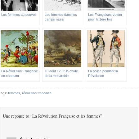
Les femmes au pouvoir
Les femmes dans les
Les Françaises votent
camps nazis
pour la 1ère fois
La Révolution Française
10 août 1792: la chute
La police pendant la
en chantant
de la monarchie
Révolution
Tags:
femmes
,
révolution francaise
Une réponse to “La Révolution Française et les femmes”