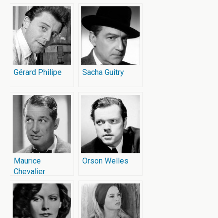
1930 – 1945
Gérard Philipe
Sacha Guitry
Maurice
Orson Welles
Chevalier