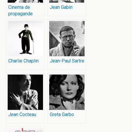
Cinema de
Jean Gabin
propagande
1930 – 1945
Charlie Chaplin
Jean-Paul Sartre
Jean Cocteau
Greta Garbo