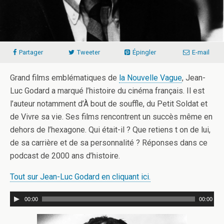
Partager
Tweeter
Épingler
E-mail
Grand films emblématiques de
la Nouvelle Vague
, Jean-
Luc Godard a marqué l’histoire du cinéma français. Il est
l’auteur notamment d’À bout de souffle, du Petit Soldat et
de Vivre sa vie. Ses films rencontrent un succès même en
dehors de l’hexagone. Qui était-il ? Que retiens t on de lui,
de sa carrière et de sa personnalité ? Réponses dans ce
podcast de 2000 ans d’histoire.
Tout sur Jean-Luc Godard en cliquant ici.
00:00
00:00