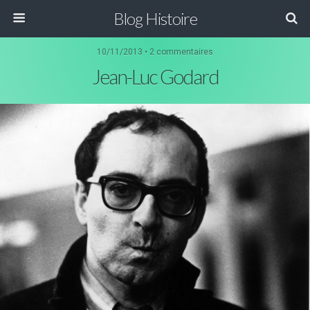
Blog Histoire
10/11/2013 • 2 commentaires
Jean-Luc Godard