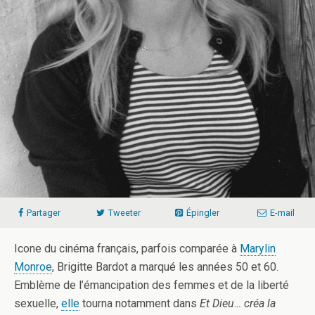
Partager
Tweeter
Épingler
E-mail
Icone du cinéma français, parfois comparée à
Marylin
Monroe
, Brigitte Bardot a marqué les années 50 et 60.
Emblème de l’émancipation des femmes et de la liberté
sexuelle,
elle
tourna notamment dans
Et Dieu… créa la