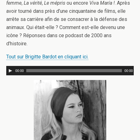
femme
,
La vérité
,
Le mépris
ou encore
Viva María !
. Après
avoir tourné dans près d’une cinquantaine de films, elle
arrête sa carrière afin de se consacrer à la défense des
animaux. Qui était-elle ? Comment est-elle devenu une
icône ? Réponses dans ce podcast de 2000 ans
d’histoire.
Tout sur Brigitte Bardot en cliquant ici.
00:00
00:00