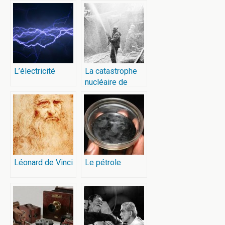
L’électricité
La catastrophe
nucléaire de
Tchernobyl
Léonard de Vinci
Le pétrole