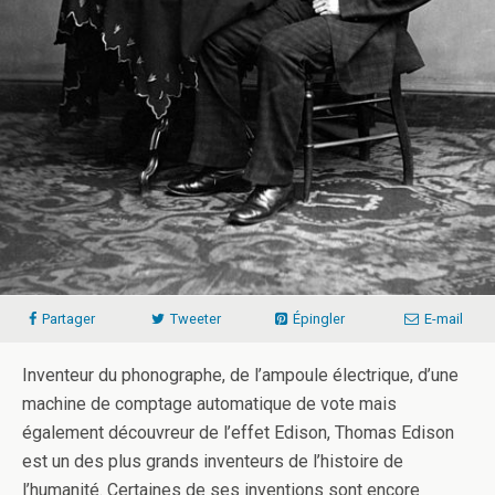
Partager
Tweeter
Épingler
E-mail
Inventeur du phonographe, de l’ampoule électrique, d’une
machine de comptage automatique de vote mais
également découvreur de l’effet Edison, Thomas Edison
est un des plus grands inventeurs de l’histoire de
l’humanité. Certaines de ses inventions sont encore