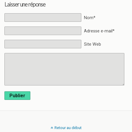
Laisser une réponse
Nom*
Adresse e-mail*
Site Web
Publier
Retour au début