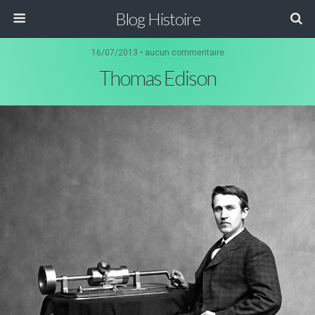
Blog Histoire
16/07/2013 • aucun commentaire
Thomas Edison