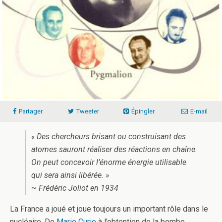
Partager
Tweeter
Épingler
E-mail
« Des chercheurs brisant ou construisant des
atomes sauront réaliser des réactions en chaîne.
On peut concevoir l’énorme énergie utilisable
qui sera ainsi libérée. »
~ Frédéric Joliot en 1934
La France a joué et joue toujours un important rôle dans le
nucléaire. De
Marie Curie
à l’obtention de la bombe