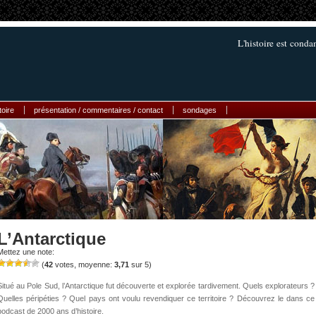
L'histoire est cond
toire
présentation / commentaires / contact
sondages
L’Antarctique
Mettez une note:
(
42
votes, moyenne:
3,71
sur 5)
Situé au Pole Sud, l’Antarctique fut découverte et explorée tardivement. Quels explorateurs ?
Quelles péripéties ? Quel pays ont voulu revendiquer ce territoire ? Découvrez le dans ce
podcast de 2000 ans d’histoire.