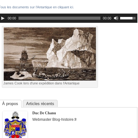
Tous les documents sur l’Antartique en cliquant ici.
00:00
00:00
James Cook lors d'une expédition dans l'Antartique
À propos
Articles récents
Duc De Chanu
Webmaster Blog-histoire.fr