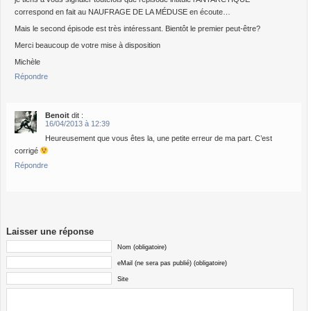
correspond en fait au NAUFRAGE DE LA MÉDUSE en écoute…
Mais le second épisode est très intéressant. Bientôt le premier peut-être?
Merci beaucoup de votre mise à disposition
Michèle
Répondre
Benoit
dit :
16/04/2013 à 12:39
Heureusement que vous êtes la, une petite erreur de ma part. C’est
corrigé
Répondre
Laisser une réponse
Nom (obligatoire)
eMail (ne sera pas publié) (obligatoire)
Site