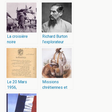
La croisière
Richard Burton
noire
l’explorateur
Le 20 Mars
Missions
1956,
chrétiennes et
l’indépendance
colonisation
de la Tunisie