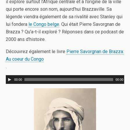
il explore surtout l’Afrique centrale et à l’origine de la ville
qui porte encore son nom, aujourd’hui Brazzaville. Sa
légende viendra également de sa rivalité avec Stanley qui
lui fondera
le Congo belge
. Qui était Pierre Savorgnan de
Brazza ? Qu’a-t-il exploré ? Réponses dans ce podcast de
2000 ans d’histoire.
Découvrez également le livre
Pierre Savorgnan de Brazza:
Au coeur du Congo
.
00:00
00:00