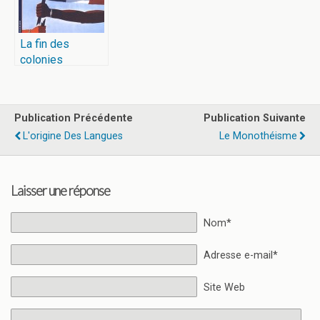
La fin des
colonies
françaises
Publication Précédente
Publication Suivante
L'origine Des Langues
Le Monothéisme
Laisser une réponse
Nom*
Adresse e-mail*
Site Web