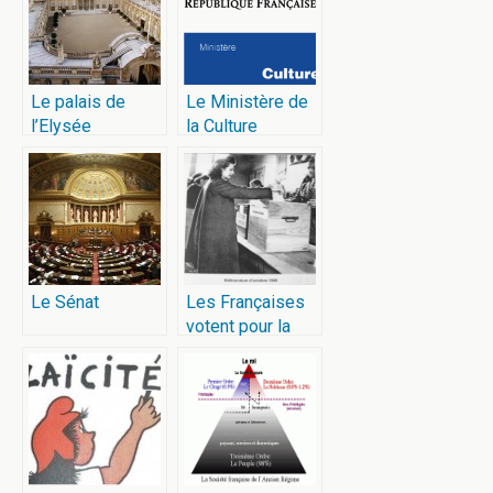
Le palais de
Le Ministère de
l’Elysée
la Culture
Le Sénat
Les Françaises
votent pour la
1ère fois