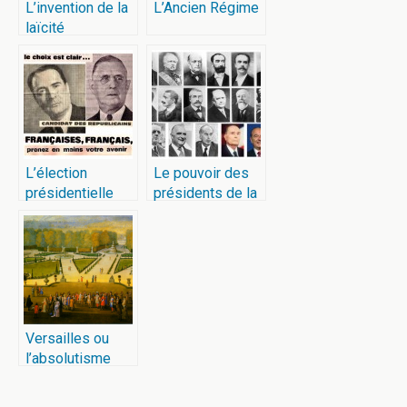
L’invention de la
L’Ancien Régime
laïcité
L’élection
Le pouvoir des
présidentielle
présidents de la
française de
république
1965
Versailles ou
l’absolutisme
mis en scène