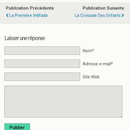
Publication Précédente
Publication Suivante
La Première Intifada
La Croisade Des Enfants
Laisser une réponse
Nom*
Adresse e-mail*
Site Web
Publier