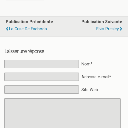
la Croix-Rouge
Publication Précédente
Publication Suivante
La Crise De Fachoda
Elvis Presley
Laisser une réponse
Nom*
Adresse e-mail*
Site Web