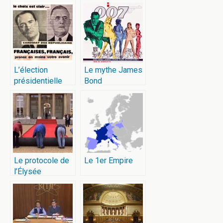
L’élection
Le mythe James
présidentielle
Bond
française de
1965
Le protocole de
Le 1er Empire
l’Élysée