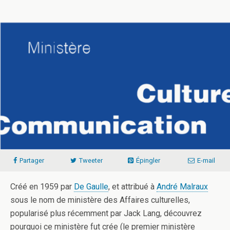
Partager
Tweeter
Épingler
E-mail
Créé en 1959 par
De Gaulle
, et attribué à
André Malraux
sous le nom de ministère des Affaires culturelles,
popularisé plus récemment par Jack Lang, découvrez
pourquoi ce ministère fut crée (le premier ministère