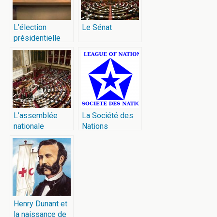
L’élection
Le Sénat
présidentielle
française de
1974
L’assemblée
La Société des
nationale
Nations
Henry Dunant et
la naissance de