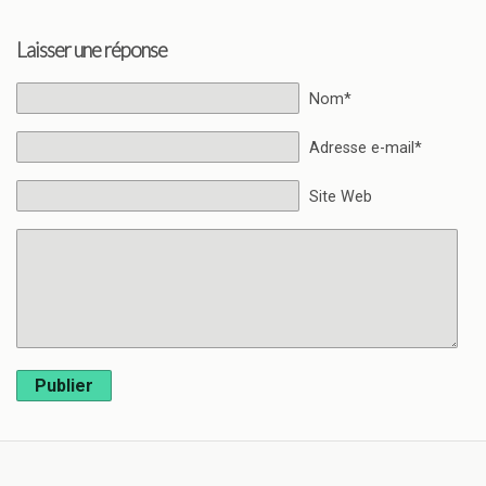
Laisser une réponse
Nom*
Adresse e-mail*
Site Web
Publier