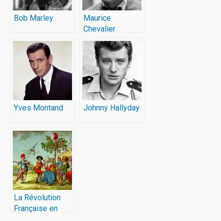
Bob Marley
Maurice
Chevalier
Yves Montand
Johnny Hallyday
La Révolution
Française en
chantant