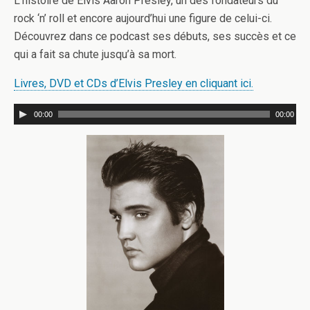
L’histoire de Elvis Aaron Presley, un des fondateurs du
rock ‘n’ roll et encore aujourd’hui une figure de celui-ci.
Découvrez dans ce podcast ses débuts, ses succès et ce
qui a fait sa chute jusqu’à sa mort.
Livres, DVD et CDs d’Elvis Presley en cliquant ici.
00:00
00:00