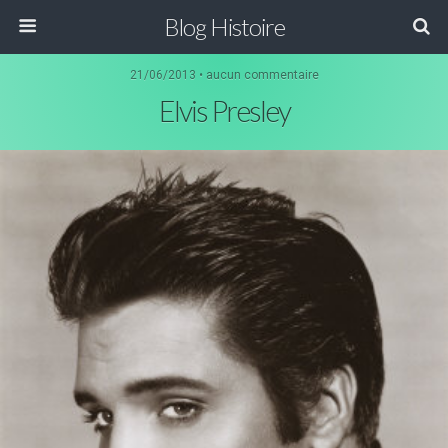
Blog Histoire
21/06/2013 • aucun commentaire
Elvis Presley