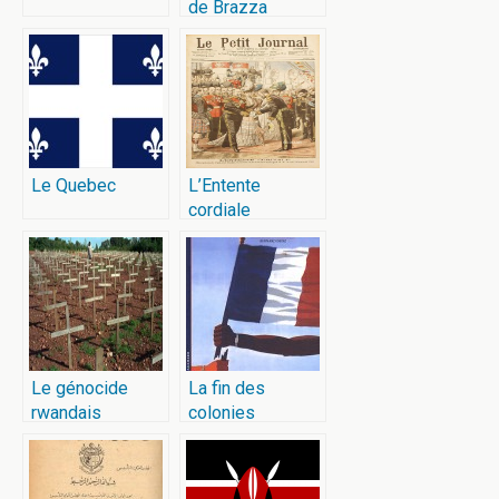
de Brazza
Le Quebec
L’Entente
cordiale
Le génocide
La fin des
rwandais
colonies
françaises