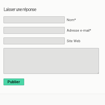
Laisser une réponse
Nom*
Adresse e-mail*
Site Web
Publier