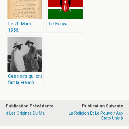
Le 20 Mars
Le Kenya
1956,
l’indépendance
de la Tunisie
Ces noirs qui ont
fait la France
Publication Précédente
Publication Suivante
Les Origines Du Mal
La Religion Et Le Pouvoir Aux
Etats Unis