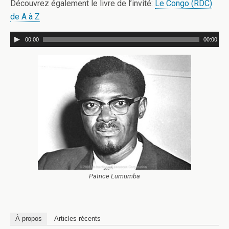
Découvrez également le livre de l’invité:
Le Congo (RDC)
de A à Z
00:00
00:00
Patrice Lumumba
À propos
Articles récents