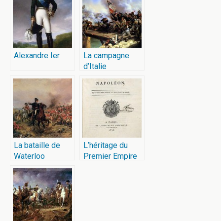
devenu
Napoléon
Alexandre Ier
La campagne
d’Italie
La bataille de
L’héritage du
Waterloo
Premier Empire