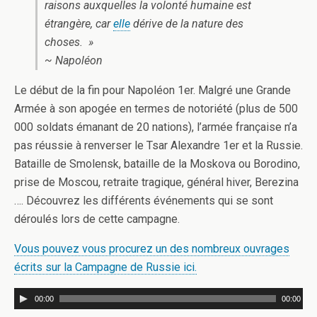
raisons auxquelles la volonté humaine est
étrangère, car
elle
dérive de la nature des
choses. »
~ Napoléon
Le début de la fin pour Napoléon 1er. Malgré une Grande
Armée à son apogée en termes de notoriété (plus de 500
000 soldats émanant de 20 nations), l’armée française n’a
pas réussie à renverser le Tsar Alexandre 1er et la Russie.
Bataille de Smolensk, bataille de la Moskova ou Borodino,
prise de Moscou, retraite tragique, général hiver, Berezina
…. Découvrez les différents événements qui se sont
déroulés lors de cette campagne.
Vous pouvez vous procurez un des nombreux ouvrages
écrits sur la Campagne de Russie ici.
00:00
00:00