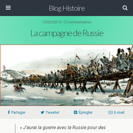
Blog Histoire
13/03/2013 • 2 commentaires
La campagne de Russie
Partager
Tweeter
Épingler
E-mail
» J’aurai la guerre avec la Russie pour des