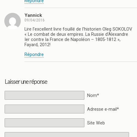
Répondre
Yannick
09/04/2016
Lire l’excellent livre fouillé de l’historien Oleg SOKOLOV
« Le combat de deux empires. La Russie d’Alexandre
Ier contre la France de Napoléon – 1805-1812 »,
Fayard, 2012!
Répondre
Laisser une réponse
Nom*
Adresse e-mail*
Site Web