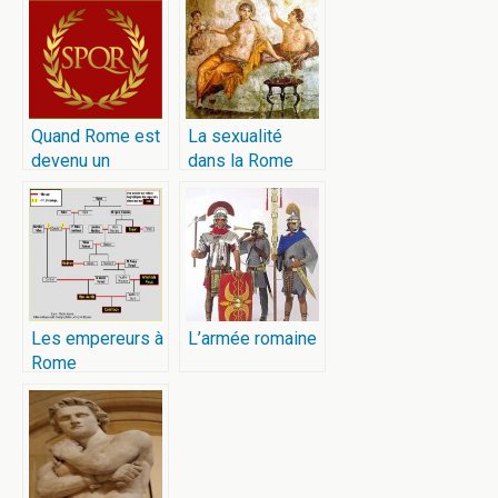
Quand Rome est
La sexualité
devenu un
dans la Rome
empire
antique
Les empereurs à
L’armée romaine
Rome