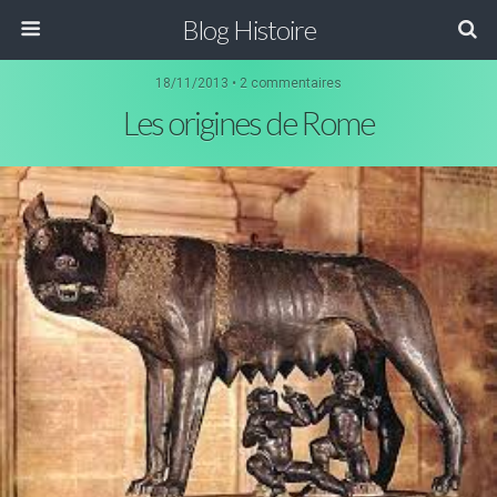
Blog Histoire
18/11/2013 • 2 commentaires
Les origines de Rome