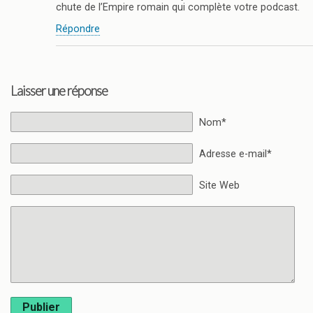
chute de l’Empire romain qui complète votre podcast.
Répondre
Laisser une réponse
Nom*
Adresse e-mail*
Site Web
Publier