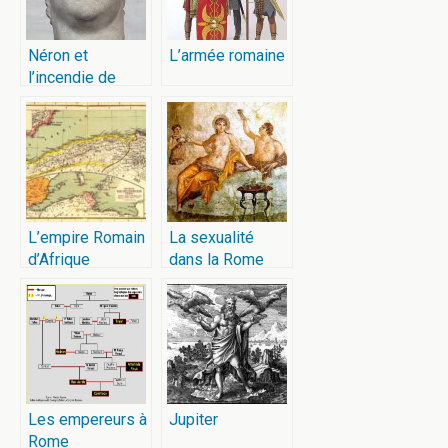
Néron et
L’armée romaine
l’incendie de
Rome
L’empire Romain
La sexualité
d’Afrique
dans la Rome
antique
Les empereurs à
Jupiter
Rome