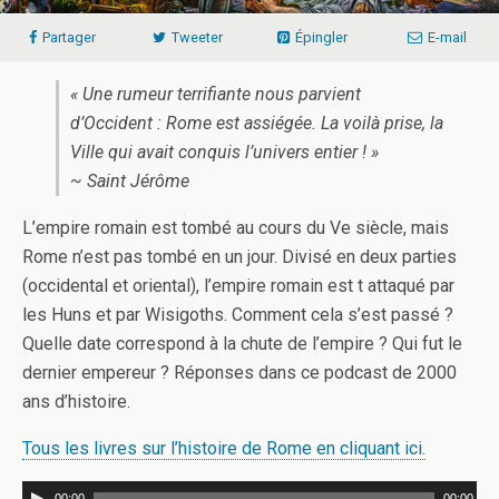
Partager
Tweeter
Épingler
E-mail
« Une rumeur terrifiante nous parvient
d’Occident : Rome est assiégée. La voilà prise, la
Ville qui avait conquis l’univers entier ! »
~ Saint Jérôme
L’empire romain est tombé au cours du Ve siècle, mais
Rome n’est pas tombé en un jour. Divisé en deux parties
(occidental et oriental), l’empire romain est t attaqué par
les Huns et par Wisigoths. Comment cela s’est passé ?
Quelle date correspond à la chute de l’empire ? Qui fut le
dernier empereur ? Réponses dans ce podcast de 2000
ans d’histoire.
Tous les livres sur l’histoire de Rome en cliquant ici.
00:00
00:00