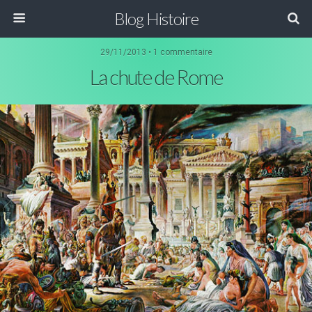
Blog Histoire
29/11/2013 • 1 commentaire
La chute de Rome