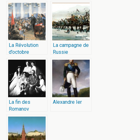
Les Cosaques
entrent dans
Paris
La Révolution
La campagne de
d’octobre
Russie
La fin des
Alexandre Ier
Romanov