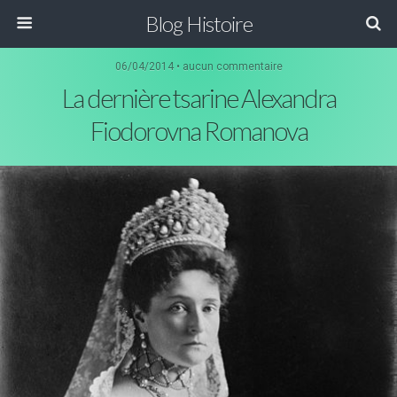
Blog Histoire
06/04/2014 • aucun commentaire
La dernière tsarine Alexandra
Fiodorovna Romanova