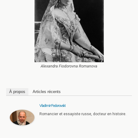
Alexandra Fiodorovna Romanova
À propos
Articles récents
Vladimir Fedorovski
Romancier et essayiste russe, docteur en histoire.