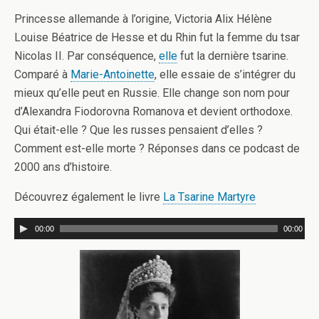
Princesse allemande à l’origine, Victoria Alix Hélène
Louise Béatrice de Hesse et du Rhin fut la femme du tsar
Nicolas II. Par conséquence,
elle
fut la dernière tsarine.
Comparé à
Marie-Antoinette
, elle essaie de s’intégrer du
mieux qu’elle peut en Russie. Elle change son nom pour
d’Alexandra Fiodorovna Romanova et devient orthodoxe.
Qui était-elle ? Que les russes pensaient d’elles ?
Comment est-elle morte ? Réponses dans ce podcast de
2000 ans d’histoire.
Découvrez également le livre
La Tsarine Martyre
00:00
00:00