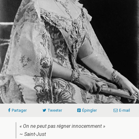
Partager
Tweeter
Épingler
E-mail
« On ne peut pas régner innocemment »
~ Saint-Just