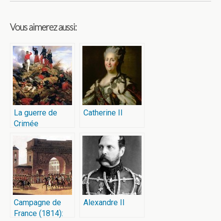
Vous aimerez aussi:
La guerre de
Catherine II
Crimée
Campagne de
Alexandre II
France (1814):