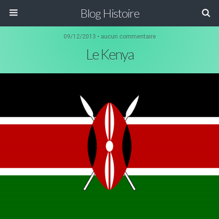
Blog Histoire
09/12/2013 • aucun commentaire
Le Kenya