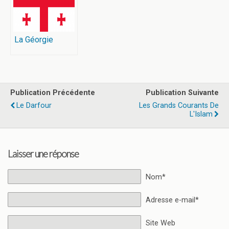
La Géorgie
Publication Précédente
Publication Suivante
Le Darfour
Les Grands Courants De
L'Islam
Laisser une réponse
Nom*
Adresse e-mail*
Site Web