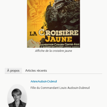
Affiche de la croisière jaune
À propos
Articles récents
Ariane Audouin-Dubreuil
Fille du Commandant Louis Audouin-Dubreuil