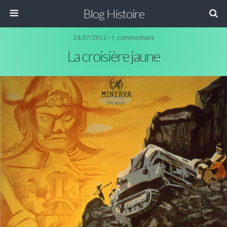
Blog Histoire
24/07/2013 • 1 commentaire
La croisière jaune