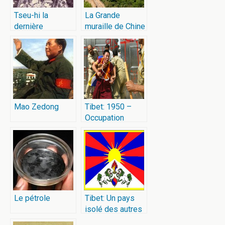
Tseu-hi la
La Grande
dernière
muraille de Chine
impératrice de
Chine
Mao Zedong
Tibet: 1950 –
Occupation
Chinoise
Le pétrole
Tibet: Un pays
isolé des autres