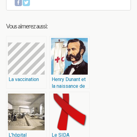
Vous aimerez aussi:
La vaccination
Henry Dunant et
la naissance de
la Croix-Rouge
L’hôpital
Le SIDA