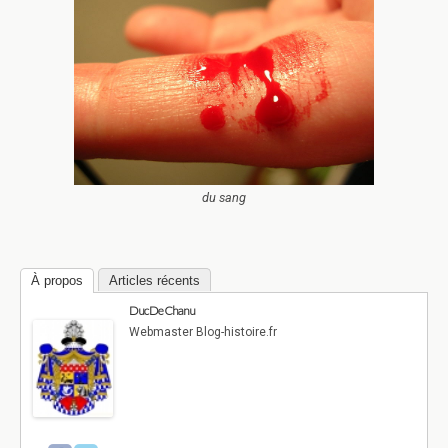
du sang
À propos
Articles récents
Duc De Chanu
Webmaster Blog-histoire.fr