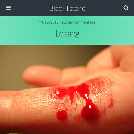
Blog Histoire
13/12/2013 • aucun commentaire
Le sang