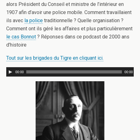
alors Président du Conseil et ministre de l’intérieur en
1907 afin d’avoir une police mobile. Comment travaillaient
ils avec
la police
traditionnelle ? Quelle organisation ?
Comment ont ils géré les affaires et plus particulièrement
le cas Bonnot
? Réponses dans ce podcast de 2000 ans
d’histoire
Tout sur les brigades du Tigre en cliquant ici.
00:00
00:00