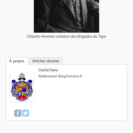
Célestin Hennion créateur des Brigades du Tigre
À propos
Articles récents
Duc De Chanu
Webmaster Blog-histoire.fr