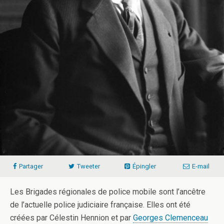
Partager
Tweeter
Épingler
E-mail
Les Brigades régionales de police mobile sont l’ancêtre
de l’actuelle police judiciaire française. Elles ont été
créées par Célestin Hennion et par
Georges Clemenceau