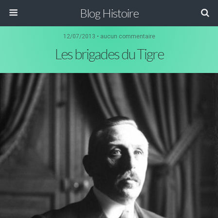
Blog Histoire
12/07/2013 • aucun commentaire
Les brigades du Tigre