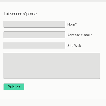
Laisser une réponse
Nom*
Adresse e-mail*
Site Web
Publier