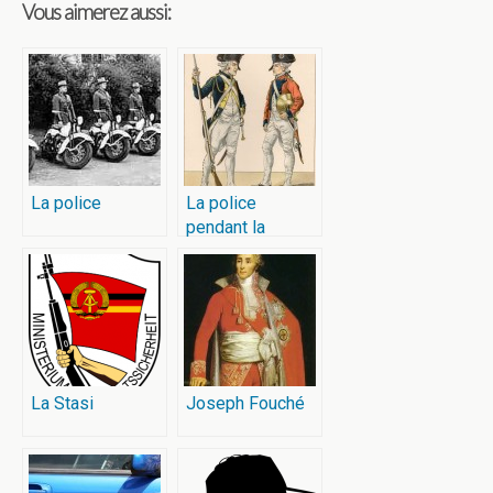
Vous aimerez aussi:
La police
La police
pendant la
Révolution
La Stasi
Joseph Fouché