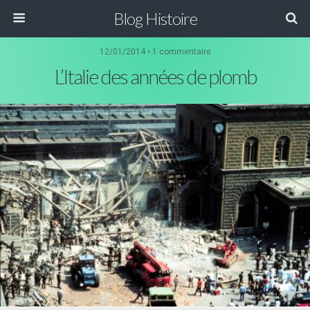
Blog Histoire
12/01/2014 • 1 commentaire
L’Italie des années de plomb