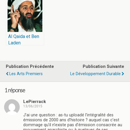
Al Qaida et Ben
Laden
Publication Précédente
Publication Suivante
Les Arts Premiers
Le Développement Durable
1 réponse
LePierrack
13/06/2015
J’ai une question : as-tu uploadé l’intégralité des
émissions de 2000 ans d’histoire ? auquel cas c’est
dommage qu’il n’existe pas d’émission consacrée au
mouvement anarchiste ou à quelques de ses