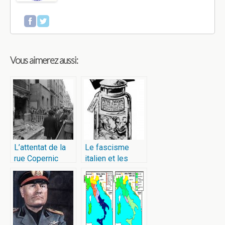
Vous aimerez aussi:
L’attentat de la
Le fascisme
rue Copernic
italien et les
Juifs