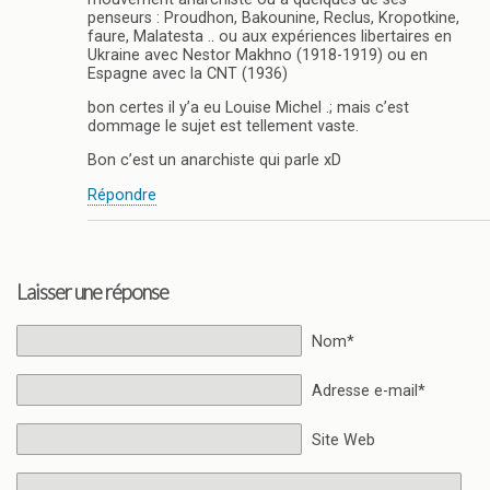
penseurs : Proudhon, Bakounine, Reclus, Kropotkine,
faure, Malatesta .. ou aux expériences libertaires en
Ukraine avec Nestor Makhno (1918-1919) ou en
Espagne avec la CNT (1936)
bon certes il y’a eu Louise Michel .; mais c’est
dommage le sujet est tellement vaste.
Bon c’est un anarchiste qui parle xD
Répondre
Laisser une réponse
Nom*
Adresse e-mail*
Site Web