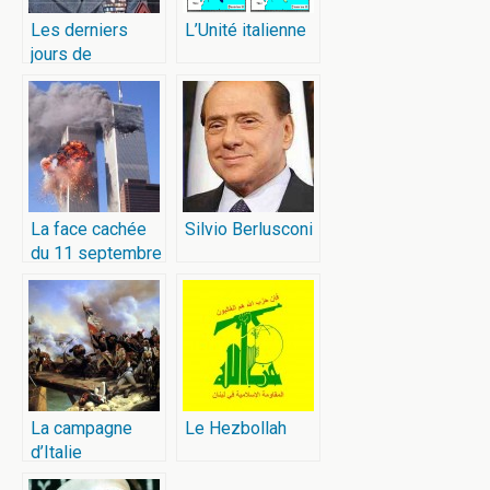
Les derniers
L’Unité italienne
jours de
Mussolini
La face cachée
Silvio Berlusconi
du 11 septembre
La campagne
Le Hezbollah
d’Italie