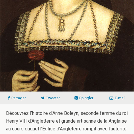
Partager
Tweeter
Épingler
E-mail
Découvrez l’histoire d’Anne Boleyn, seconde femme du roi
Henry VIII d’Angletterre et grande artisanne de la Anglaise
au cours duquel l’Église d’Angleterre rompit avec l’autorité