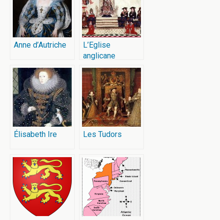
Anne d’Autriche
L’Eglise
anglicane
Élisabeth Ire
Les Tudors