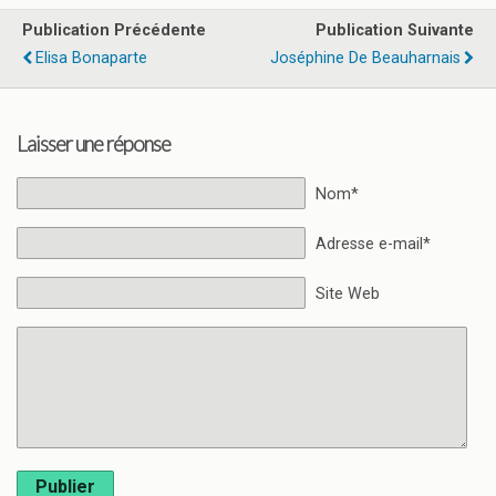
Publication Précédente
Publication Suivante
Elisa Bonaparte
Joséphine De Beauharnais
Laisser une réponse
Nom*
Adresse e-mail*
Site Web
Publier