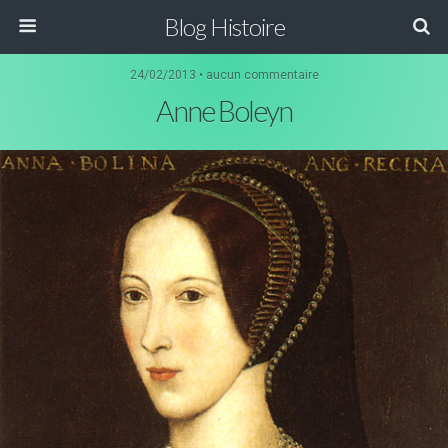
Blog Histoire
24/02/2013 • aucun commentaire
Anne Boleyn