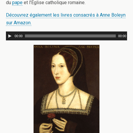
du
pape
et l’Église catholique romaine.
Découvrez également les livres consacrés à Anne Boleyn
sur Amazon.
00:00
00:00