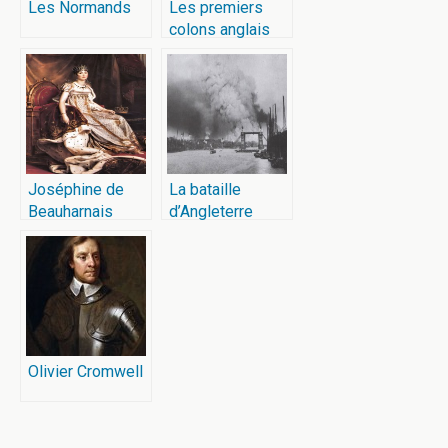
Les Normands
Les premiers
colons anglais
d’Amérique
Joséphine de
La bataille
Beauharnais
d’Angleterre
Olivier Cromwell