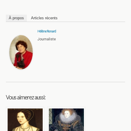
À propos
Articles récents
Hélène Renard
Journaliste
Vous aimerez aussi: