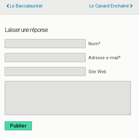
Le Baccalauréat
Le Canard Enchaîné
Laisser une réponse
Nom*
Adresse e-mail*
Site Web
Publier