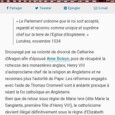
Partager
Tweeter
Épingler
E-mail
« Le Parlement ordonne que le roi soit accepté,
regardé et reconnu comme unique et suprême
chef sur la terre de l’Eglise d’Angleterre. »
Londres, novembre 1534
Encouragé par sa volonté de divorcé de Catherine
d’Aragon afin d’épousé
Anne Boleyn
, puis de récupéré la
richesse des monastères anglais, Henry VIII
s’autoproclame chef de la religion an Angleterre et ne
reconnais plus l’autorité du Pape. Les réformes engagés
avec l’aide de Thomas Cromwell vont à anéantir presque à
néant la foi catholique en Angleterre.
Bien que de retour sous règne de Marie Iere (dite Marie la
Sanglante, première fille d’Henry VIII), le catholicisme
devient illégal définitivement sous le règne d’Elizabeth