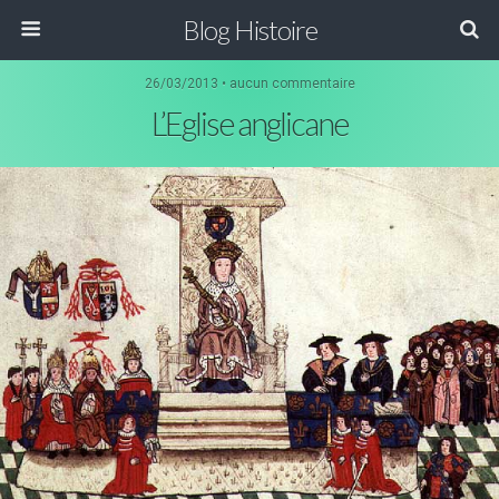
Blog Histoire
26/03/2013 • aucun commentaire
L’Eglise anglicane