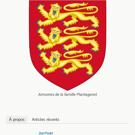
Armoiries de la famille Plantagenet
À propos
Articles récents
Jean Favier