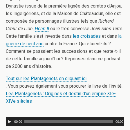
Dynastie issue de la première lignée des comtes d’Anjou,
les Ingelgériens, et de la Maison de Châteaudun, elle est
composée de personnages illustres tels que
Richard
Cœur de Lion
,
Henri II
ou le très conversé
Jean sans Terre
.
Cette famille s’est investie dans
les croisades
et dans
la
guerre de cent ans
contre la France. Qui étaient-ils ?
Comment se passaient les successions et que reste-t-il
de cette famille aujourd’hui ? Réponses dans ce podcast
de 2000 ans d’histoire.
Tout sur les Plantagenets en cliquant ici.
. Vous pouvez également vous procurer le livre de l’invité:
Les Plantagenêts : Origines et destin d’un empire XIe-
XIVe siècles
.
00:00
00:00