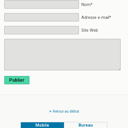
Nom*
Adresse e-mail*
Site Web
Publier
Retour au début
Mobile
Bureau