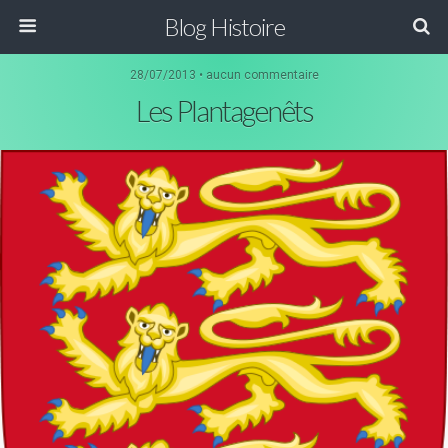
Blog Histoire
28/07/2013 • aucun commentaire
Les Plantagenêts