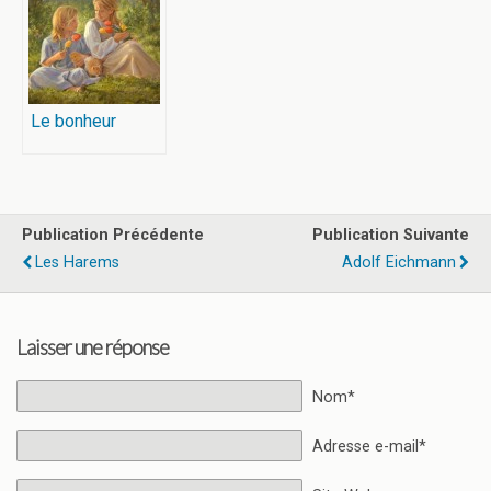
Le bonheur
Publication Précédente
Publication Suivante
Les Harems
Adolf Eichmann
Laisser une réponse
Nom*
Adresse e-mail*