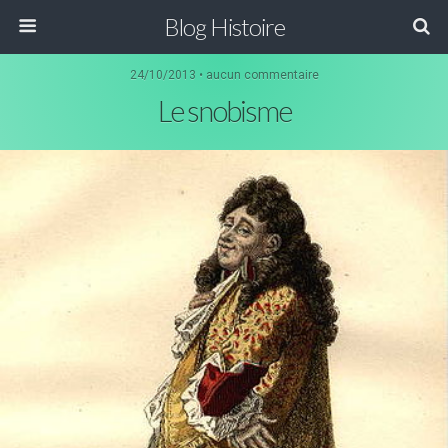
Blog Histoire
24/10/2013 • aucun commentaire
Le snobisme