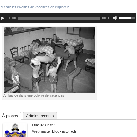
Tout sur les colonies de vacances en cliquant ici.
00:00
00:00
Ambiance dans une colonie de vacances
À propos
Articles récents
Duc De Chanu
Webmaster Blog-histoire.fr