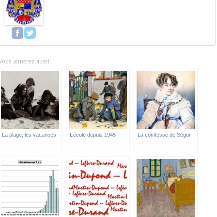
Vous aimerez aussi:
La plage, les vacances
L’école depuis 1945
La comtesse de Ségur