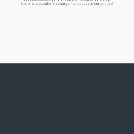
histoire.fr/ecoutertelecharger-les-podcasts-sur-android