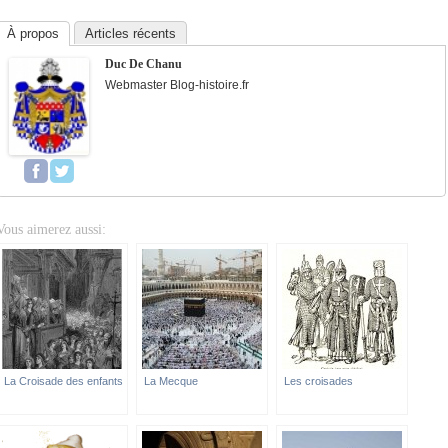
À propos
Articles récents
Duc De Chanu
Webmaster Blog-histoire.fr
Vous aimerez aussi:
La Croisade des enfants
La Mecque
Les croisades