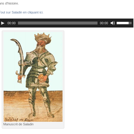
ans d’histoire.
Tout sur Saladin en cliquant ici.
00:00
00:00
Manuscrit de Saladin