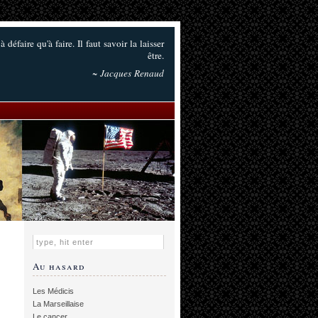
à défaire qu'à faire. Il faut savoir la laisser
être.
~ Jacques Renaud
Au hasard
Les Médicis
La Marseillaise
Le cancer