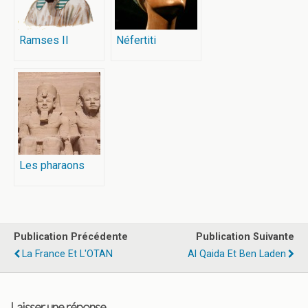
Ramses II
Néfertiti
Les pharaons
Publication Précédente
Publication Suivante
La France Et L'OTAN
Al Qaida Et Ben Laden
Laisser une réponse