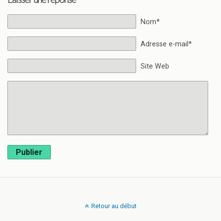
Nom*
Adresse e-mail*
Site Web
Publier
Retour au début