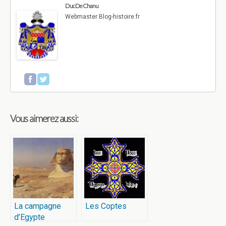
Duc De Chanu
Webmaster Blog-histoire.fr
Vous aimerez aussi:
La campagne
Les Coptes
d’Egypte