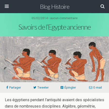
Blog Histoire
05/02/2014 • aucun commentaire
Savoirs de l’Egypte ancienne
Partager
Tweeter
Épingler
E-mail
Les égyptiens pendant l’antiquité avaient des spécialistes
dans de nombreuses disciplines. Algèbre, géométrie,