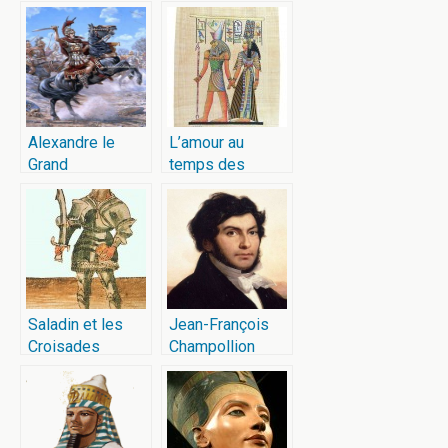
Alexandre le
L’amour au
Grand
temps des
pharaons
Saladin et les
Jean-François
Croisades
Champollion