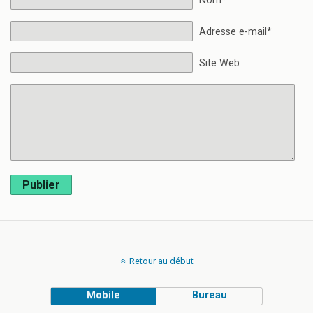
Nom*
Adresse e-mail*
Site Web
Publier
Retour au début
Mobile
Bureau