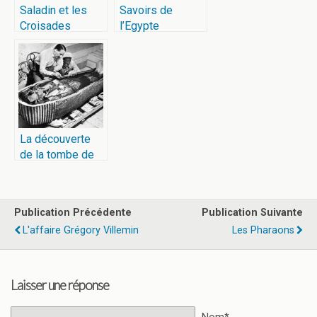
Saladin et les
Savoirs de
Croisades
l’Egypte
ancienne
La découverte
de la tombe de
Toutankhamon
par Carter
Publication Précédente
Publication Suivante
L'affaire Grégory Villemin
Les Pharaons
Laisser une réponse