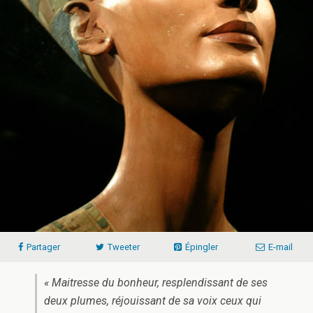
Partager
Tweeter
Épingler
E-mail
« Maitresse du bonheur, resplendissant de ses
deux plumes, réjouissant de sa voix ceux qui