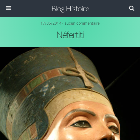
Blog Histoire
17/05/2014 • aucun commentaire
Néfertiti