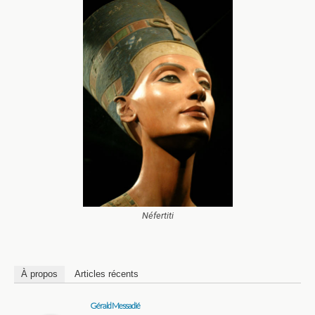
Néfertiti
À propos
Articles récents
Gérald Messadié