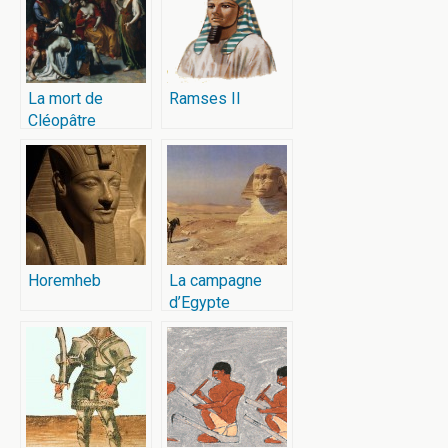
La mort de
Ramses II
Cléopâtre
Horemheb
La campagne
d’Egypte