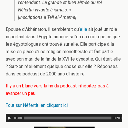
l’entendent. La grande et bien aimée du roi
Néfertiti vivante à jamais. »
[Inscriptions à Tell el-Amarna]
Epouse d’Akhénaton, il semblerait qu’
elle
ait joué un rôle
important dans l’Egypte antique si l’on en croit que ce que
les égyptologues ont trouvé sur elle. Elle participe à la
mise en place d’une religion monothéiste et fait partie
avec son mari de la fin de la XVIIIe dynastie. Qui était-elle
? Sait-on réellement quelque chose sur elle ? Réponses
dans ce podcast de 2000 ans d’histoire.
Il y a un blanc vers la fin du podcast, n’hésitez pas à
avancer un peu.
Tout sur Néfertiti en cliquant ici.
00:00
00:00