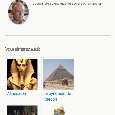
Journaliste scientifique, essayiste et romancier
Vous aimerez aussi:
Akhenaton
La pyramide de
Kheops