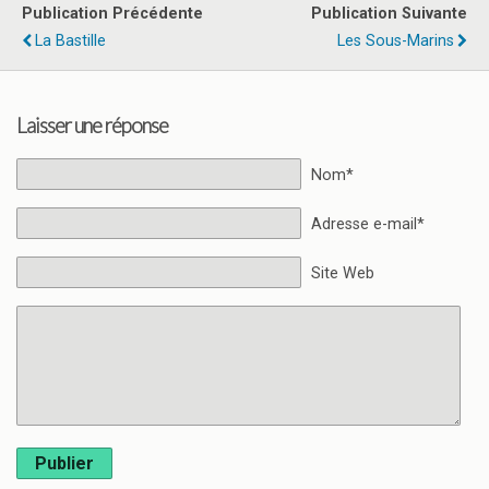
Publication Précédente
Publication Suivante
La Bastille
Les Sous-Marins
Laisser une réponse
Nom*
Adresse e-mail*
Site Web
Publier