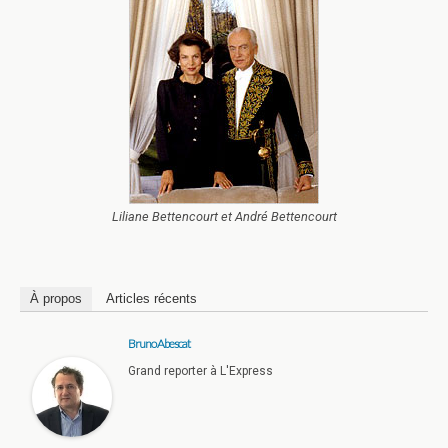
Liliane Bettencourt et André Bettencourt
À propos
Articles récents
Bruno Abescat
Grand reporter à L'Express