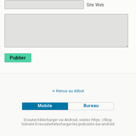
Site Web
Publier
Retour au début
Mobile
Bureau
Ecouter/télécharger via Android, visitez https ://blog-
histoire.fr/ecoutertelecharger-les-podcasts-sur-android