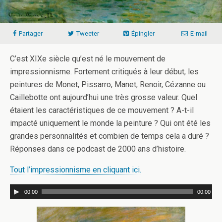
Partager
Tweeter
Épingler
E-mail
C’est XIXe siècle qu’est né le mouvement de
impressionnisme. Fortement critiqués à leur début, les
peintures de Monet, Pissarro, Manet, Renoir, Cézanne ou
Caillebotte ont aujourd’hui une très grosse valeur. Quel
étaient les caractéristiques de ce mouvement ? A-t-il
impacté uniquement le monde la peinture ? Qui ont été les
grandes personnalités et combien de temps cela a duré ?
Réponses dans ce podcast de 2000 ans d’histoire.
Tout l’impressionnisme en cliquant ici.
00:00
00:00