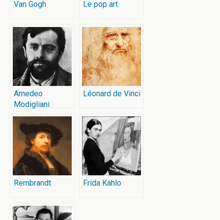
Van Gogh
Le pop art
Amedeo
Léonard de Vinci
Modigliani
Rembrandt
Frida Kahlo